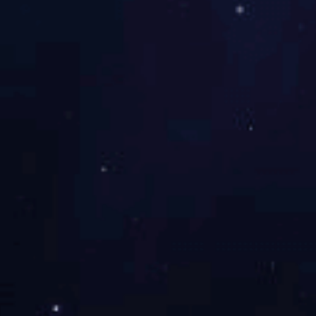
随着数字化转型和统一化
更安全的无线连接一切；