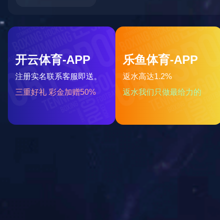
工程案例
进一步了解

国内案例
国外案例
关于我们

关于我们
进一步了解

公司简介
爱体育在线登录官网
荣誉资质
发展历程