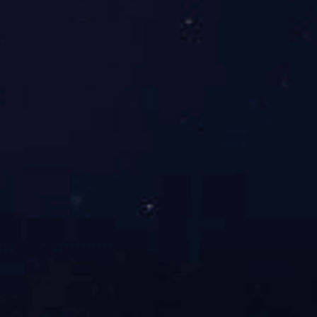
应用。
信息安全整体解决方案
建设的不断推进，业务和数据正从分散部署走向大集中，数据中心极大地
安全云解决方案
以业务为中心、超融合构建的企业级云计算平台。
安全无线网络建设方案
“强防御+高隔离”的安全无线；专网专用业务隔离，保核心业务安全；