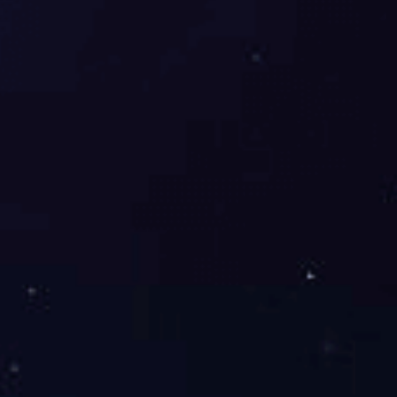
通信、网络安全、网络管理等领域拥有专业的技术解决方案和专
解决方案
息化、智能化的物质介质，支持将来语音、数据、图文、多媒体等综合