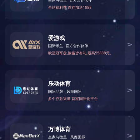
工程案例
进一步了解

国内案例
国外案例
关于我们

关于我们
进一步了解

公司简介
爱体育在线登录官网
荣誉资质
发展历程