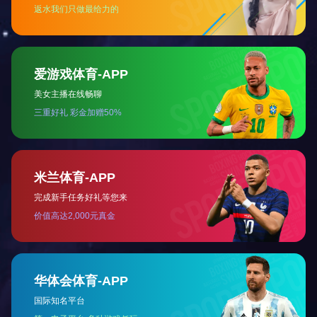

信息安全整体解决方案
分类：
解决方案
发布时间：
2022-07-29 15:49:37
访问量：
0
概要:
概要:
详情
数据安全解决方案为数据安全设计全面可信的防御体系，提
出“知”、“识”、“控”、“察”、“行”的数据安全治理方法 论，以
及包括数据梳理、运维数据监管、业务数据监管、办公数据监
管、数据的可视化的完整解决方案，有效保护数据在全生 命
周期过程中的安全，达到合法采集、合理利用、静态可知、动
态可控的防护目标。