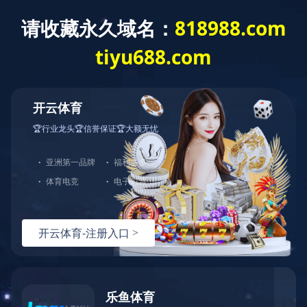
爱体育在线登录官网
爱体育在线登录官网-爱体育(中国)
解决方案

解决方案
进一步了解

弱电系统建设及智能化系统
信息安全整体解决方案
安全云解决方案