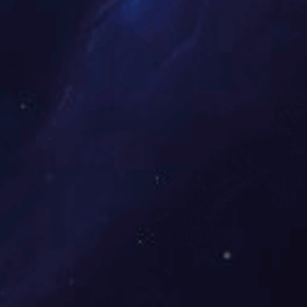
是将所有语音、数据等系统进行统一的规划设计的结构化布线系
模块化的组合方式，把语音、数据、图像和部分控制信号系统用
理介质。结构化布线系统的成功与否直接关系到现代化的大楼的