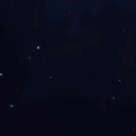
统扩展能力及面向未来应用发展的支持，充分保证用户在布线
扫二维码用手机看
爱体育在线登录官网-爱体育(中国)
解决方案
弱电系统建设及智能化系统
信息安全整体解决方案
安全云解决
新闻资讯
爱体育在线登录官网
行业新闻
工程案例
国内案例
国外案例
关于我们
公司简介
爱体育在线登录官网
荣誉资质
发展历程
合作品牌
联系我们
爱体育在线登录官网-爱体育(中国)
服务热线：
020-87566596