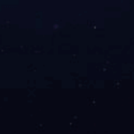
网及移动办公
智能化组网解决方案