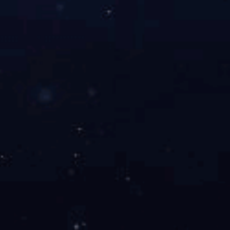
方面的投资，提供用户长远的效益。
方案
安全无线网络建设方案
智能化机房建设及动环监测
分支组