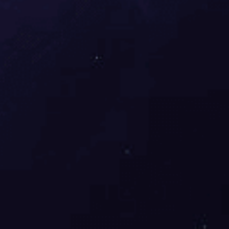
统，为办公提供信息化、智能化的物质介质，支持将来语音、数
统一的传输媒介进行综合，经过统一的规划设计，将现代建筑的
成败，选择一套高品质的综合布线系统是至关重要的。