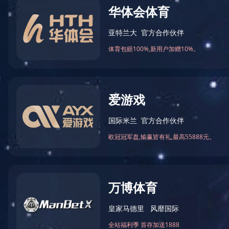
安全无线网络建设方案
智能化机房建设及动环监测
分支组网及移动办公
智能化组网解决方案
新闻资讯

新闻资讯
进一步了解

爱体育在线登录官网
行业新闻
工程案例
