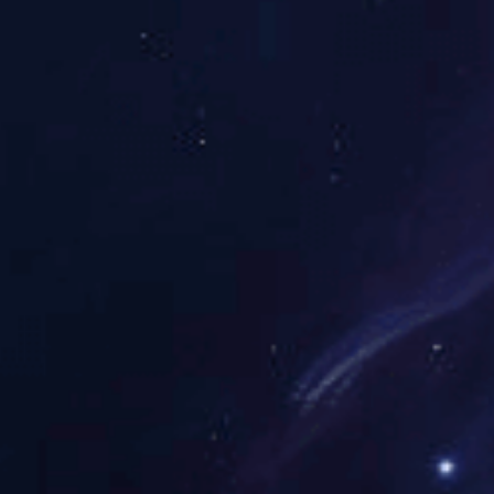
合作品牌
联系我们
020-87566596
解决方案
您现在的位置：
爱体育在线登录官网-爱体育(中国)
/
关于BOSS
/
弱电系统建设及智能化系统
解决方案
全部分类
